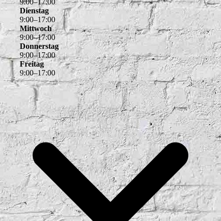
9
:
00
–
17
:
00
Dienstag
9
:
00
–
17
:
00
Mittwoch
9
:
00
–
17
:
00
Donnerstag
9
:
00
–
17
:
00
Freitag
9
:
00
–
17
:
00