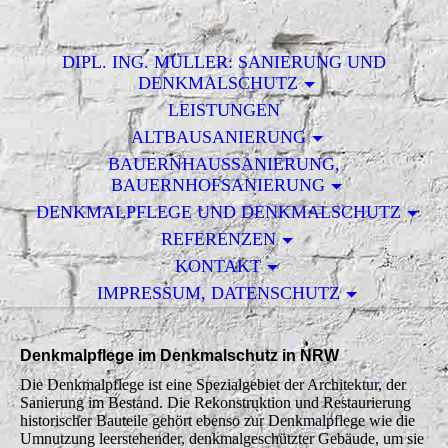
DIPL. ING. MÜLLER: SANIERUNG UND
DENKMALSCHUTZ
LEISTUNGEN
ALTBAUSANIERUNG
BAUERNHAUSSANIERUNG,
BAUERNHOFSANIERUNG
DENKMALPFLEGE UND DENKMALSCHUTZ
REFERENZEN
KONTAKT
IMPRESSUM, DATENSCHUTZ
Denkmalpflege im Denkmalschutz in NRW
Die Denkmalpflege ist eine Spezialgebiet der Architektur, der
Sanierung im Bestand. Die Rekonstruktion und Restaurierung
historischer Bauteile gehört ebenso zur Denkmalpflege wie die
Umnutzung leerstehender, denkmalgeschützter Gebäude, um sie