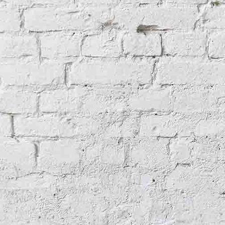
Bauernhaus saniert