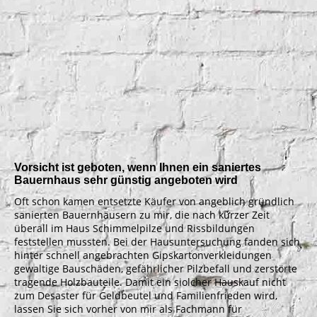
Remise saniert
Vorsicht ist geboten, wenn Ihnen ein saniertes
Bauernhaus sehr günstig angeboten wird
Oft schon kamen entsetzte Käufer von angeblich gründlich
sanierten Bauernhäusern zu mir, die nach kurzer Zeit
überall im Haus Schimmelpilze und Rissbildungen
feststellen mussten. Bei der Hausuntersuchung fanden sich
hinter schnell angebrachten Gipskartonverkleidungen
gewaltige Bauschäden, gefährlicher Pilzbefall und zerstörte
tragende Holzbauteile. Damit ein siolcher Hauskauf nicht
zum Desaster für Geldbeutel und Familienfrieden wird,
lassen Sie sich vorher von mir als Fachmann für