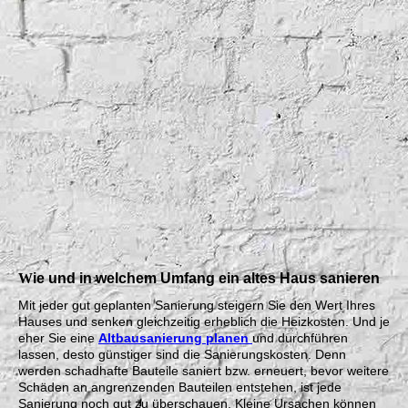
Natursteinmauer saniert
W
ie und in welchem Umfang ein altes Haus sanieren
Mit jeder gut geplanten Sanierung steigern Sie den Wert Ihres
Hauses und senken gleichzeitig erheblich die Heizkosten. Und je
eher Sie eine
Altbausanierung planen
und durchführen
lassen, desto günstiger sind die Sanierungskosten. Denn
werden schadhafte Bauteile saniert bzw. erneuert, bevor weitere
Schäden an angrenzenden Bauteilen entstehen, ist jede
Sanierung noch gut zu überschauen. Kleine Ursachen können