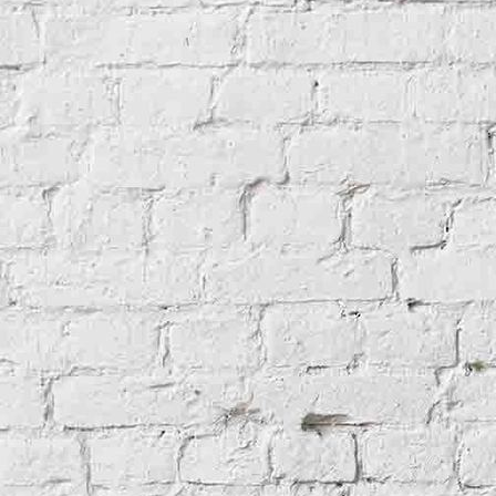
Baudenkmal saniert und restauriert