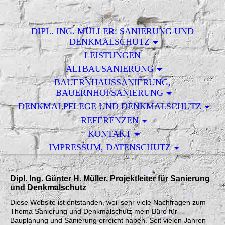
DIPL. ING. MÜLLER: SANIERUNG UND
DENKMALSCHUTZ
LEISTUNGEN
ALTBAUSANIERUNG
BAUERNHAUSSANIERUNG,
BAUERNHOFSANIERUNG
DENKMALPFLEGE UND DENKMALSCHUTZ
REFERENZEN
KONTAKT
IMPRESSUM, DATENSCHUTZ
Dipl. Ing. Günter H. Müller, Projektleiter für Sanierung
und Denkmalschutz
Diese Website ist entstanden, weil sehr viele Nachfragen zum
Thema Sanierung und Denkmalschutz mein Büro für
Bauplanung und Sanierung erreicht haben. Seit vielen Jahren